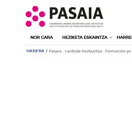
Edukira joan
NOR GARA
HEZIKETA ESKAINTZA
HARRE
HASIERA
/
Pasaia - Lanbide hezkuntz